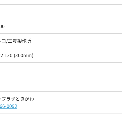
00
トヨ/三豊製作所
92-130 (300mm)
ンプラザときがわ
66-0092