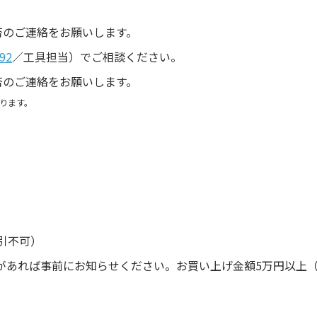
。
否のご連絡をお願いします。
92
／工具担当）でご相談ください。
否のご連絡をお願いします。
ります。
引不可）
があれば事前にお知らせください。お買い上げ金額5万円以上