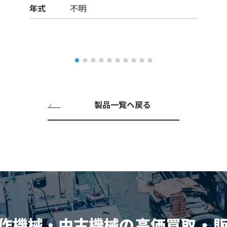
年式
不明
製品一覧へ戻る
作機械・中古機械の
高価買取
・