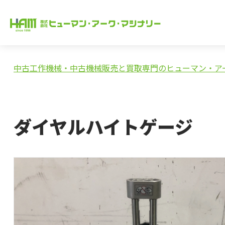
中古工作機械・中古機械販売と買取専門のヒューマン・ア
ダイヤルハイトゲージ