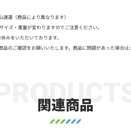
山通運（商品により異なります）
後サイズ・重量が変わりますのでご注意ください。
お休みをいただいております。
商品のご確認をお願いいたします。商品に問題があった場合は
PRODUCT
関連商品