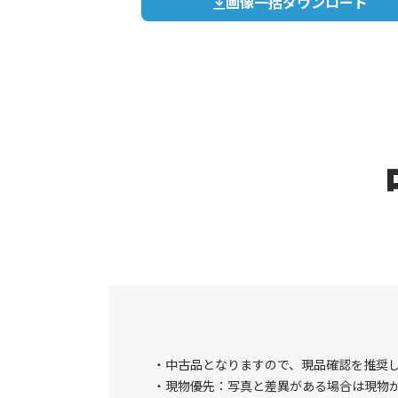
画像一括ダウンロード
中古品となりますので、現品確認を推奨
現物優先：写真と差異がある場合は現物