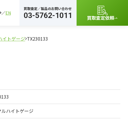
買取査定／製品のお問い合わせ
P
EN
03-5762-1011
買取査定依頼
ハイトゲージ
TX230133
0133
ヤルハイトゲージ