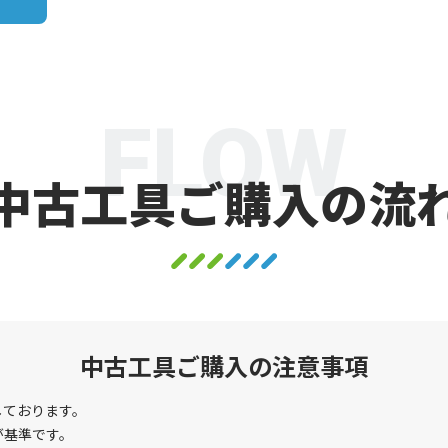
FLOW
中古工具ご購入の流
中古工具ご購入の注意事項
しております。
が基準です。