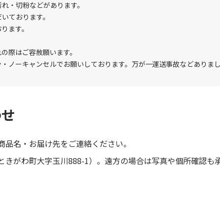
汚れ・切粉などがあります。
だいております。
おります。
れの際はご容赦願います。
ン・ノーキャンセルでお願いしております。万が一運送事故などありま
わせ
商品名・お届け先をご連絡ください。
きがわ町大字玉川888-1）。遠方の場合は写真や個所確認も