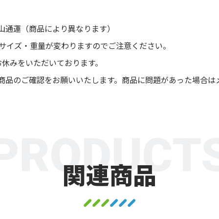
山通運（商品により異なります）
後サイズ・重量が変わりますのでご注意ください。
お休みをいただいております。
商品のご確認をお願いいたします。商品に問題があった場合は
PRODUCT
関連商品