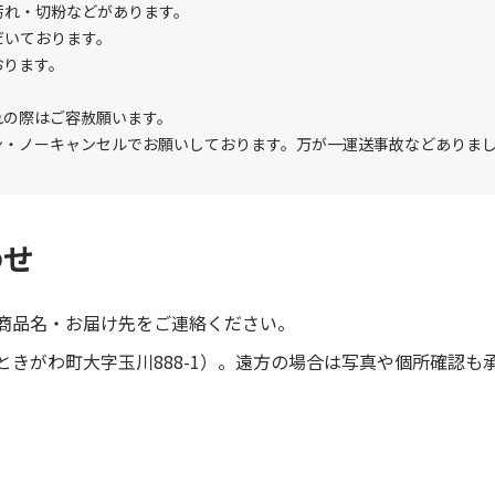
汚れ・切粉などがあります。
だいております。
おります。
れの際はご容赦願います。
ン・ノーキャンセルでお願いしております。万が一運送事故などありま
わせ
商品名・お届け先をご連絡ください。
きがわ町大字玉川888-1）。遠方の場合は写真や個所確認も