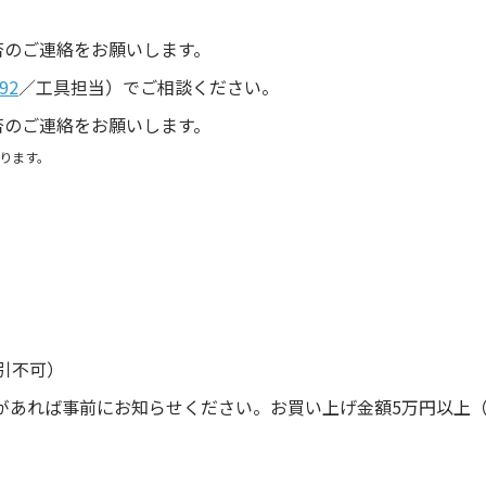
。
否のご連絡をお願いします。
92
／工具担当）でご相談ください。
否のご連絡をお願いします。
ります。
引不可）
があれば事前にお知らせください。お買い上げ金額5万円以上