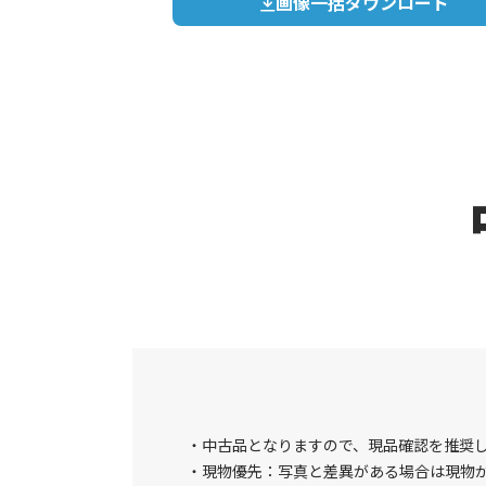
画像一括ダウンロード
中古品となりますので、現品確認を推奨
現物優先：写真と差異がある場合は現物