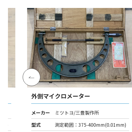
外側マイクロメーター
メーカー
ミツトヨ/三豊製作所
mm)
型式
測定範囲：375-400mm(0.01mm)