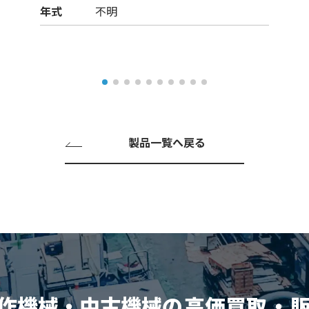
年式
不明
製品一覧へ戻る
作機械・中古機械の
高価買取
・