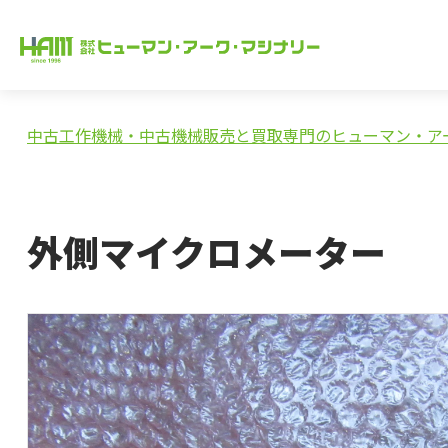
中古工作機械・中古機械販売と買取専門のヒューマン・ア
外側マイクロメーター