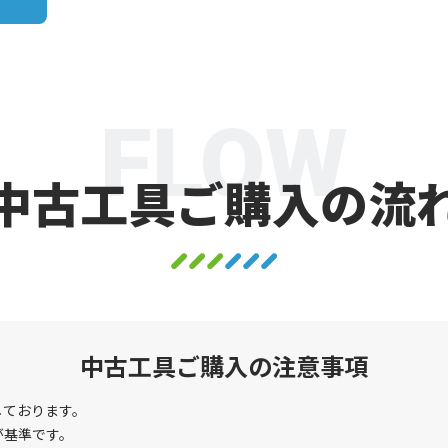
FLOW
中古工具ご購入の流
中古工具ご購入の注意事項
しております。
が基準です。