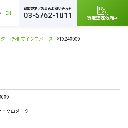
買取査定／製品のお問い合わせ
P
EN
03-5762-1011
買取査定依頼
ーター
外側マイクロメーター
TX240009
0009
マイクロメーター