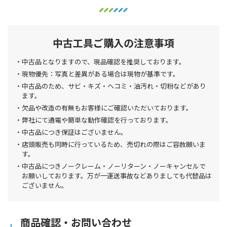
中古工具ご購入の注意事項
中古品となりますので、現品確認を推奨しております。
現物優先：写真と差異がある場合は現物が基準です。
中古品のため、サビ・キズ・ヘコミ・油汚れ・切粉などがあり
ます。
欠品や改造の有無もお客様にご確認いただいております。
弊社にて通電や簡単な動作確認を行っております。
中古品につき保証はございません。
店頭販売も同時に行っているため、売切れの際はご容赦願いま
す。
中古品につきノークレーム・ノーリターン・ノーキャンセルで
お願いしております。万が一運送事故などありましても代替品は
ございません。
商品確認・お問い合わせ