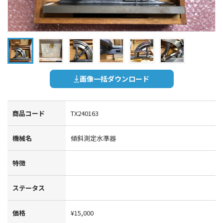
画像一括ダウンロード
商品コード
TX240163
機械名
傾斜測定水準器
特徴
ステータス
価格
¥15,000