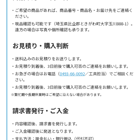
ご希望の商品があれば、商品番号・商品名・お届け先をご連絡く
ださい。
現品確認も可能です（埼玉県比企郡ときがわ町大字玉川888-1）。
遠方の場合は写真や個所確認も承ります。
お見積り・購入判断
送料込みのお見積りをお送りします。
お見積り到着後、3日前後で購入可否のご連絡をお願いします。
お急ぎの場合はお電話（
0493-66-0092
／工具担当）でご相談くだ
さい。
お見積り到着後、3日前後で購入可否のご連絡をお願いします。
繁忙期や長期休業時はご希望に沿えない場合があります。
請求書発行・ご入金
内容確認後、請求書を発行します。
ご入金確認後に発送となります。
支払方法：現金払い・銀行振込（代引不可）