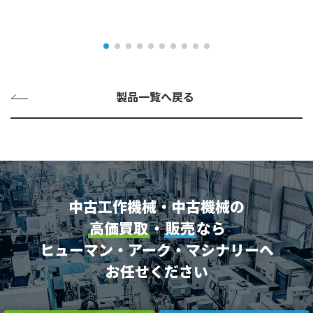
製品一覧へ戻る
中古工作機械・中古機械の
高価買取
・
販売
なら
ヒューマン・アーク・マシナリーへ
お任せください