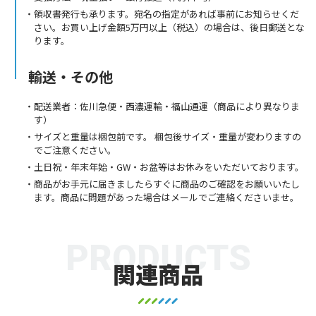
領収書発行も承ります。宛名の指定があれば事前にお知らせくだ
さい。お買い上げ金額5万円以上（税込）の場合は、後日郵送とな
ります。
輸送・その他
配送業者：佐川急便・西濃運輸・福山通運（商品により異なりま
す）
サイズと重量は梱包前です。 梱包後サイズ・重量が変わりますの
でご注意ください。
土日祝・年末年始・GW・お盆等はお休みをいただいております。
商品がお手元に届きましたらすぐに商品のご確認をお願いいたし
ます。商品に問題があった場合はメールでご連絡くださいませ。
PRODUCTS
関連商品