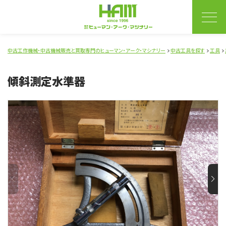
中古工作機械・中古機械販売と買取専門のヒューマン・アーク・マシナリー
中古工具を探す
工具
傾斜測定水準器