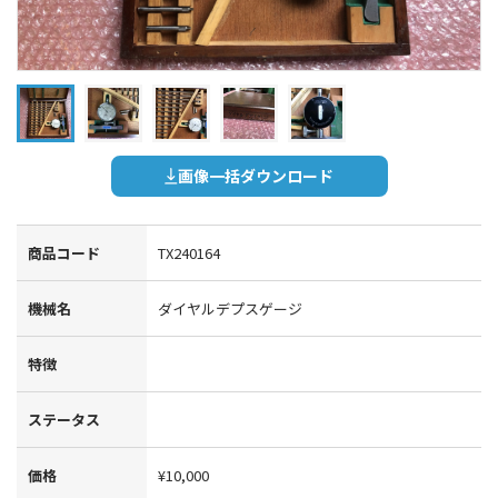
画像一括ダウンロード
商品コード
TX240164
機械名
ダイヤルデプスゲージ
特徴
ステータス
価格
¥10,000