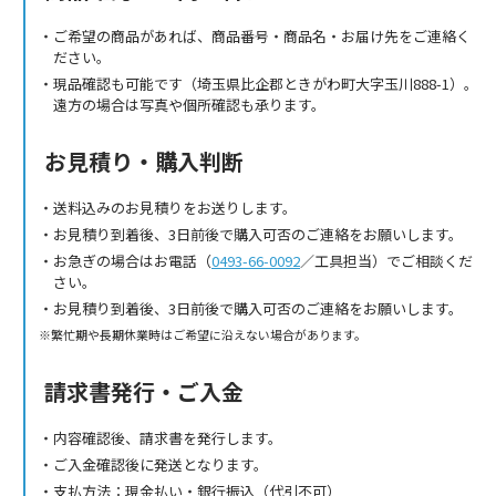
ご希望の商品があれば、商品番号・商品名・お届け先をご連絡く
ださい。
現品確認も可能です（埼玉県比企郡ときがわ町大字玉川888-1）。
遠方の場合は写真や個所確認も承ります。
お見積り・購入判断
送料込みのお見積りをお送りします。
お見積り到着後、3日前後で購入可否のご連絡をお願いします。
お急ぎの場合はお電話（
0493-66-0092
／工具担当）でご相談くだ
さい。
お見積り到着後、3日前後で購入可否のご連絡をお願いします。
繁忙期や長期休業時はご希望に沿えない場合があります。
請求書発行・ご入金
内容確認後、請求書を発行します。
ご入金確認後に発送となります。
支払方法：現金払い・銀行振込（代引不可）