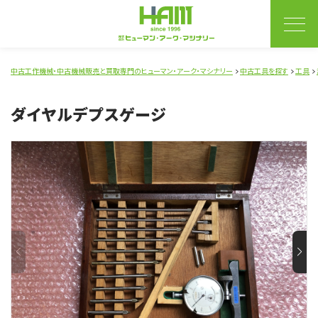
中古工作機械・中古機械販売と買取専門のヒューマン・アーク・マシナリー
中古工具を探す
工具
ダイヤルデプスゲージ