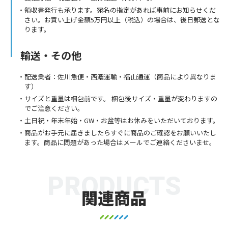
領収書発行も承ります。宛名の指定があれば事前にお知らせくだ
さい。お買い上げ金額5万円以上（税込）の場合は、後日郵送とな
ります。
輸送・その他
配送業者：佐川急便・西濃運輸・福山通運（商品により異なりま
す）
サイズと重量は梱包前です。 梱包後サイズ・重量が変わりますの
でご注意ください。
土日祝・年末年始・GW・お盆等はお休みをいただいております。
商品がお手元に届きましたらすぐに商品のご確認をお願いいたし
ます。商品に問題があった場合はメールでご連絡くださいませ。
PRODUCTS
関連商品