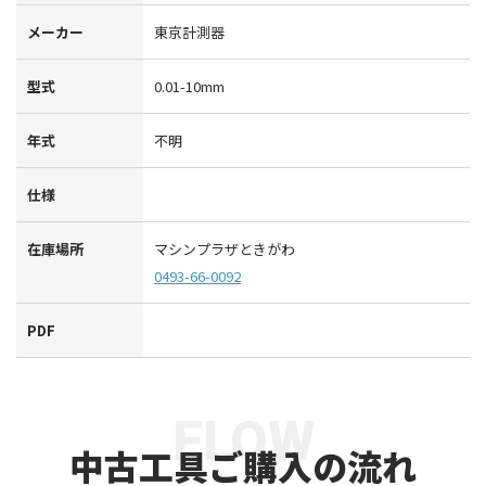
メーカー
東京計測器
型式
0.01-10mm
年式
不明
仕様
在庫場所
マシンプラザときがわ
0493-66-0092
PDF
FLOW
中古工具ご購入の流れ