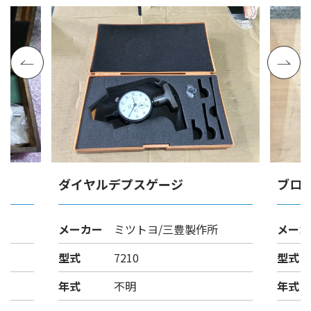
ダイヤルデプスゲージ
ブロ
メーカー
ミツトヨ/三豊製作所
メーカ
型式
7210
型式
年式
不明
年式