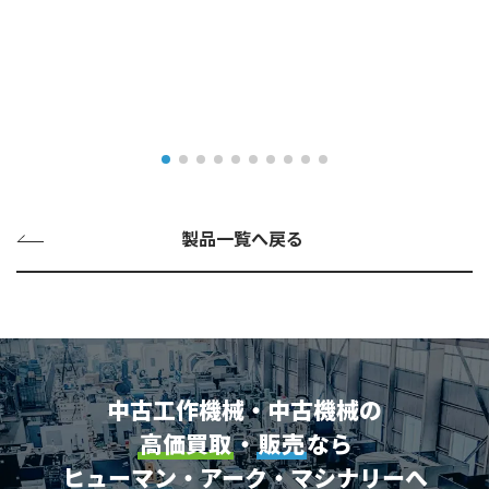
製品一覧へ戻る
中古工作機械・中古機械の
高価買取
・
販売
なら
ヒューマン・アーク・マシナリーへ