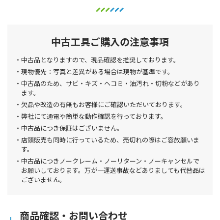
中古工具ご購入の注意事項
中古品となりますので、現品確認を推奨しております。
現物優先：写真と差異がある場合は現物が基準です。
中古品のため、サビ・キズ・ヘコミ・油汚れ・切粉などがあり
ます。
欠品や改造の有無もお客様にご確認いただいております。
弊社にて通電や簡単な動作確認を行っております。
中古品につき保証はございません。
店頭販売も同時に行っているため、売切れの際はご容赦願いま
す。
中古品につきノークレーム・ノーリターン・ノーキャンセルで
お願いしております。万が一運送事故などありましても代替品は
ございません。
商品確認・お問い合わせ