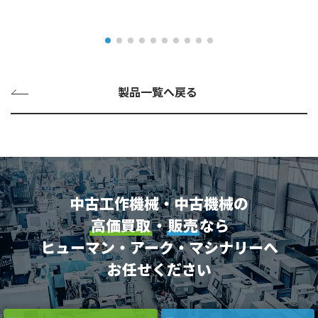
製品一覧へ戻る
中古工作機械・中古機械の
高価買取
・
販売
なら
ヒューマン・アーク・マシナリーへ
お任せください