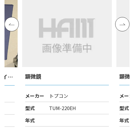
顕微鏡
顕微
マイク
メーカー
トプコン
メーカ
型式
TUM-220EH
型式
年式
年式