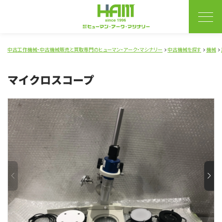
中古工作機械・中古機械販売と買取専門のヒューマン・アーク・マシナリー
中古機械を探す
機械
マイクロスコープ