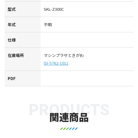
型式
SKL-Z300C
年式
不明
仕様
在庫場所
マシンプラザときがわ
03-5762-1011
PDF
PRODUCTS
関連商品