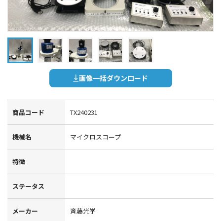
画像一括ダウンロード
商品コード
TX240231
機械名
マイクロスコープ
特徴
ステータス
メーカー
斉藤光学