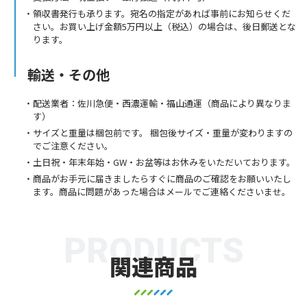
領収書発行も承ります。宛名の指定があれば事前にお知らせくだ
さい。お買い上げ金額5万円以上（税込）の場合は、後日郵送とな
ります。
輸送・その他
配送業者：佐川急便・西濃運輸・福山通運（商品により異なりま
す）
サイズと重量は梱包前です。 梱包後サイズ・重量が変わりますの
でご注意ください。
土日祝・年末年始・GW・お盆等はお休みをいただいております。
商品がお手元に届きましたらすぐに商品のご確認をお願いいたし
ます。商品に問題があった場合はメールでご連絡くださいませ。
PRODUCTS
関連商品