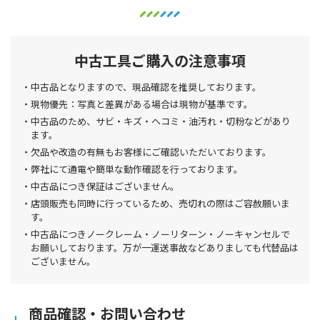
中古工具ご購入の注意事項
中古品となりますので、現品確認を推奨しております。
現物優先：写真と差異がある場合は現物が基準です。
中古品のため、サビ・キズ・ヘコミ・油汚れ・切粉などがあり
ます。
欠品や改造の有無もお客様にご確認いただいております。
弊社にて通電や簡単な動作確認を行っております。
中古品につき保証はございません。
店頭販売も同時に行っているため、売切れの際はご容赦願いま
す。
中古品につきノークレーム・ノーリターン・ノーキャンセルで
お願いしております。万が一運送事故などありましても代替品は
ございません。
商品確認・お問い合わせ