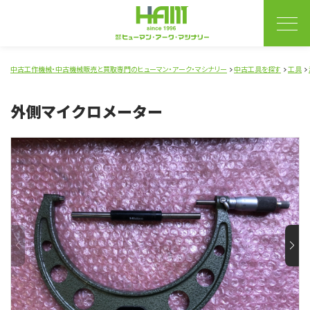
中古工作機械・中古機械販売と買取専門のヒューマン・アーク・マシナリー
中古工具を探す
工具
外側マイクロメーター