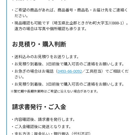
ご希望の商品があれば、商品番号・商品名・お届け先をご連絡く
ださい。
現品確認も可能です（埼玉県比企郡ときがわ町大字玉川888-1）。
遠方の場合は写真や個所確認も承ります。
お見積り・購入判断
送料込みのお見積りをお送りします。
お見積り到着後、3日前後で購入可否のご連絡をお願いします。
お急ぎの場合はお電話（
0493-66-0092
／工具担当）でご相談くだ
さい。
お見積り到着後、3日前後で購入可否のご連絡をお願いします。
繁忙期や長期休業時はご希望に沿えない場合があります。
請求書発行・ご入金
内容確認後、請求書を発行します。
ご入金確認後に発送となります。
支払方法：現金払い・銀行振込（代引不可）