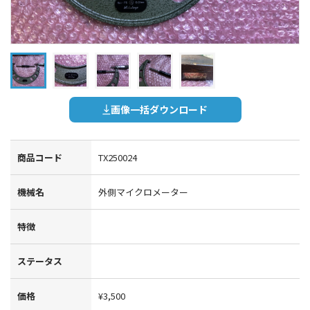
画像一括ダウンロード
商品コード
TX250024
機械名
外側マイクロメーター
特徴
ステータス
価格
¥3,500