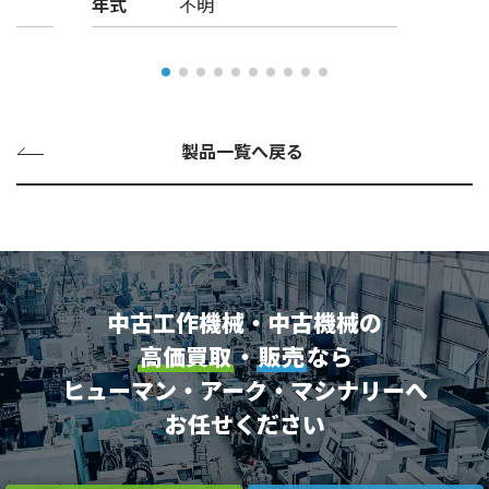
年式
不明
製品一覧へ戻る
中古工作機械・中古機械の
高価買取
・
販売
なら
ヒューマン・アーク・マシナリーへ
お任せください