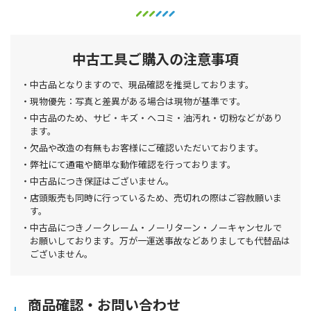
中古工具ご購入の注意事項
中古品となりますので、現品確認を推奨しております。
現物優先：写真と差異がある場合は現物が基準です。
中古品のため、サビ・キズ・ヘコミ・油汚れ・切粉などがあり
ます。
欠品や改造の有無もお客様にご確認いただいております。
弊社にて通電や簡単な動作確認を行っております。
中古品につき保証はございません。
店頭販売も同時に行っているため、売切れの際はご容赦願いま
す。
中古品につきノークレーム・ノーリターン・ノーキャンセルで
お願いしております。万が一運送事故などありましても代替品は
ございません。
商品確認・お問い合わせ