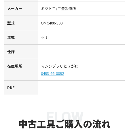
メーカー
ミツトヨ/三豊製作所
型式
OMC400-500
年式
不明
仕様
在庫場所
マシンプラザときがわ
0493-66-0092
PDF
FLOW
中古工具ご購入の流れ