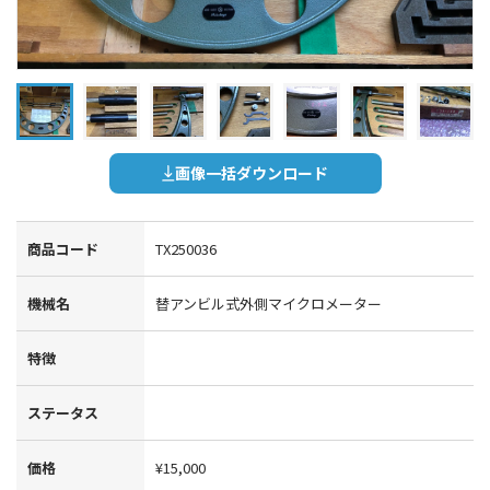
画像一括ダウンロード
商品コード
TX250036
機械名
替アンビル式外側マイクロメーター
特徴
ステータス
価格
¥15,000