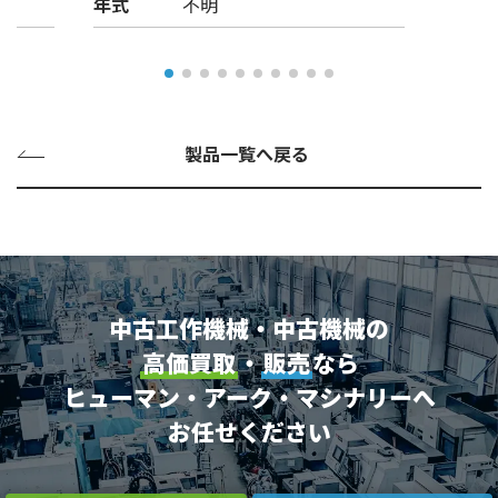
年式
不明
製品一覧へ戻る
中古工作機械・中古機械の
高価買取
・
販売
なら
ヒューマン・アーク・マシナリーへ
お任せください