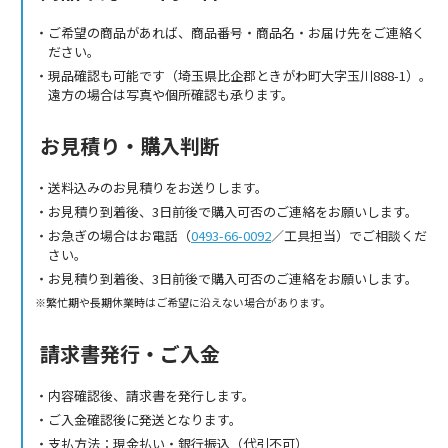
ご希望の商品があれば、商品番号・商品名・お届け先をご連絡く
ださい。
現品確認も可能です（埼玉県比企郡ときがわ町大字玉川888-1）。
遠方の場合は写真や個所確認も承ります。
お見積り・購入判断
送料込みのお見積りをお送りします。
お見積り到着後、3日前後で購入可否のご連絡をお願いします。
お急ぎの場合はお電話（
0493-66-0092
／工具担当）でご相談くだ
さい。
お見積り到着後、3日前後で購入可否のご連絡をお願いします。
繁忙期や長期休業時はご希望に沿えない場合があります。
請求書発行・ご入金
内容確認後、請求書を発行します。
ご入金確認後に発送となります。
支払方法：現金払い・銀行振込（代引不可）