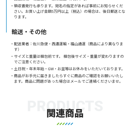
領収書発行も承ります。宛名の指定があれば事前にお知らせくだ
さい。お買い上げ金額5万円以上（税込）の場合は、後日郵送とな
ります。
輸送・その他
配送業者：佐川急便・西濃運輸・福山通運（商品により異なりま
す）
サイズと重量は梱包前です。 梱包後サイズ・重量が変わりますの
でご注意ください。
土日祝・年末年始・GW・お盆等はお休みをいただいております。
商品がお手元に届きましたらすぐに商品のご確認をお願いいたし
ます。商品に問題があった場合はメールでご連絡くださいませ。
PRODUCTS
関連商品