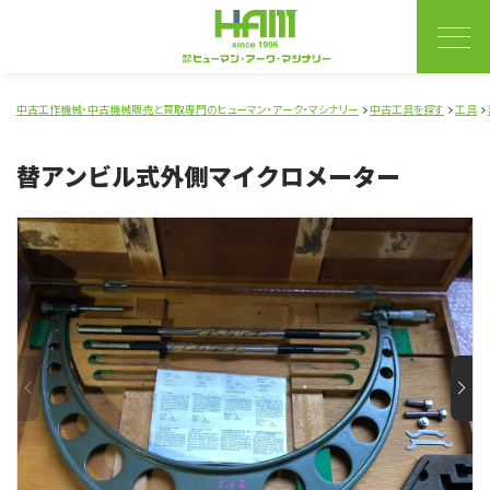
中古工作機械・中古機械販売と買取専門のヒューマン・アーク・マシナリー
中古工具を探す
工具
替アンビル式外側マイクロメーター