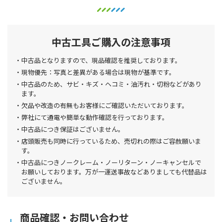
中古工具ご購入の注意事項
中古品となりますので、現品確認を推奨しております。
現物優先：写真と差異がある場合は現物が基準です。
中古品のため、サビ・キズ・ヘコミ・油汚れ・切粉などがあり
ます。
欠品や改造の有無もお客様にご確認いただいております。
弊社にて通電や簡単な動作確認を行っております。
中古品につき保証はございません。
店頭販売も同時に行っているため、売切れの際はご容赦願いま
す。
中古品につきノークレーム・ノーリターン・ノーキャンセルで
お願いしております。万が一運送事故などありましても代替品は
ございません。
商品確認・お問い合わせ