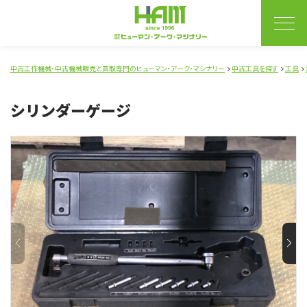
中古工作機械・中古機械販売と買取専門のヒューマン・アーク・マシナリー
中古工具を探す
工具
シリンダーゲージ