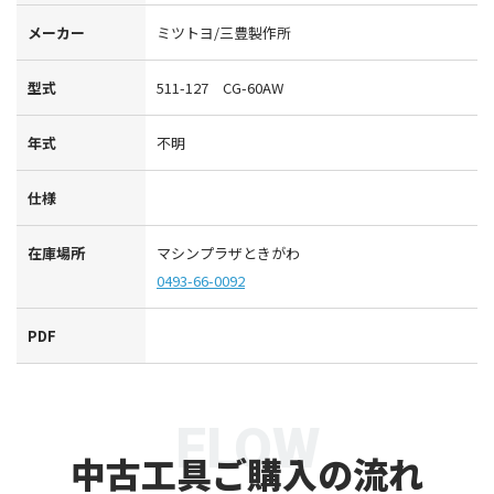
メーカー
ミツトヨ/三豊製作所
型式
511-127 CG-60AW
年式
不明
仕様
在庫場所
マシンプラザときがわ
0493-66-0092
PDF
FLOW
中古工具ご購入の流れ