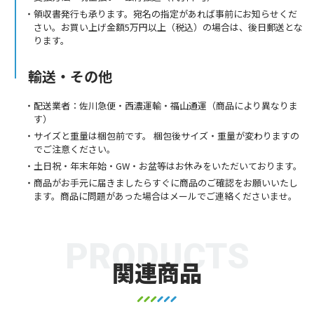
領収書発行も承ります。宛名の指定があれば事前にお知らせくだ
さい。お買い上げ金額5万円以上（税込）の場合は、後日郵送とな
ります。
輸送・その他
配送業者：佐川急便・西濃運輸・福山通運（商品により異なりま
す）
サイズと重量は梱包前です。 梱包後サイズ・重量が変わりますの
でご注意ください。
土日祝・年末年始・GW・お盆等はお休みをいただいております。
商品がお手元に届きましたらすぐに商品のご確認をお願いいたし
ます。商品に問題があった場合はメールでご連絡くださいませ。
PRODUCTS
関連商品