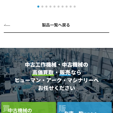
製品一覧へ戻る
中古工作機械・中古機械の
高価買取
・
販売
なら
ヒューマン・アーク・マシナリーへ
お任せください
買
販
中古機械の