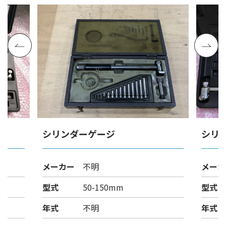
シリンダーゲージ
シリ
メーカー
不明
メーカ
型式
50-150mm
型式
年式
不明
年式