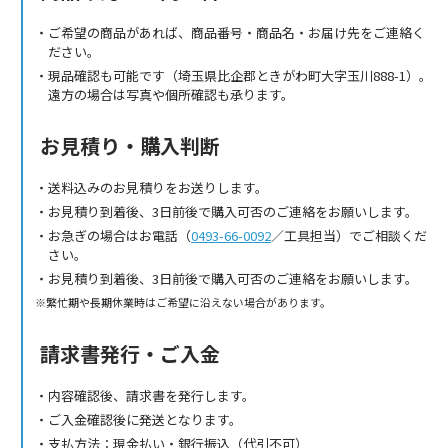
ご希望の商品があれば、商品番号・商品名・お届け先をご連絡く
ださい。
現品確認も可能です（埼玉県比企郡ときがわ町大字玉川888-1）。
遠方の場合は写真や個所確認も承ります。
お見積り・購入判断
送料込みのお見積りをお送りします。
お見積り到着後、3日前後で購入可否のご連絡をお願いします。
お急ぎの場合はお電話（
0493-66-0092
／工具担当）でご相談くだ
さい。
お見積り到着後、3日前後で購入可否のご連絡をお願いします。
繁忙期や長期休業時はご希望に沿えない場合があります。
請求書発行・ご入金
内容確認後、請求書を発行します。
ご入金確認後に発送となります。
支払方法：現金払い・銀行振込（代引不可）