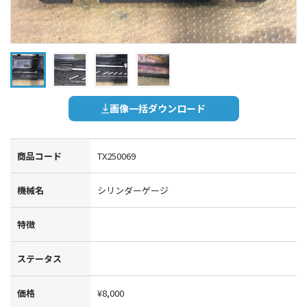
画像一括ダウンロード
商品コード
TX250069
機械名
シリンダーゲージ
特徴
ステータス
価格
¥8,000