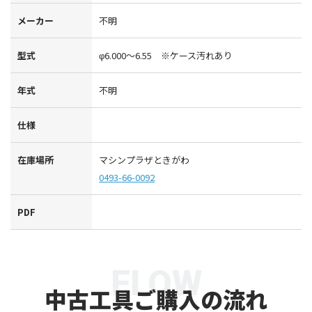
メーカー
不明
型式
φ6.000～6.55 ※ケース汚れあり
年式
不明
仕様
在庫場所
マシンプラザときがわ
0493-66-0092
PDF
FLOW
中古工具ご購入の流れ