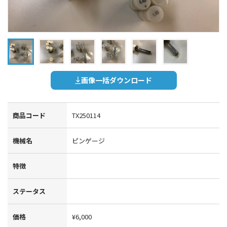
画像一括ダウンロード
商品コード
TX250114
機械名
ピンゲージ
特徴
ステータス
価格
¥6,000