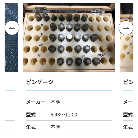
ピンゲージ
ピン
メーカー
不明
メーカ
型式
6.98～12.00
型式
年式
不明
年式