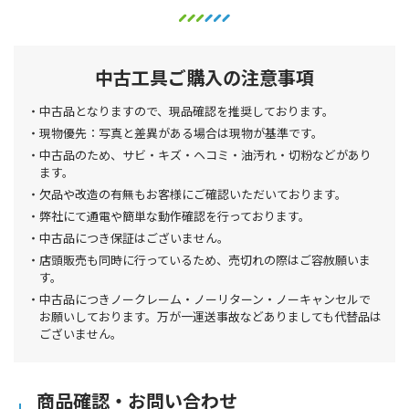
中古工具ご購入の注意事項
中古品となりますので、現品確認を推奨しております。
現物優先：写真と差異がある場合は現物が基準です。
中古品のため、サビ・キズ・ヘコミ・油汚れ・切粉などがあり
ます。
欠品や改造の有無もお客様にご確認いただいております。
弊社にて通電や簡単な動作確認を行っております。
中古品につき保証はございません。
店頭販売も同時に行っているため、売切れの際はご容赦願いま
す。
中古品につきノークレーム・ノーリターン・ノーキャンセルで
お願いしております。万が一運送事故などありましても代替品は
ございません。
商品確認・お問い合わせ