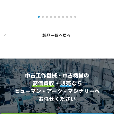
製品一覧へ戻る
中古工作機械・中古機械の
高価買取
・
販売
なら
ヒューマン・アーク・マシナリーへ
お任せください