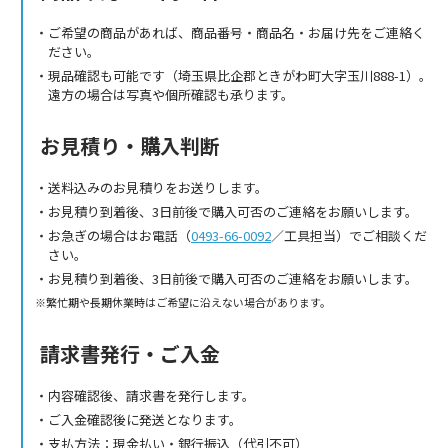
ご希望の商品があれば、商品番号・商品名・お届け先をご連絡く
ださい。
現品確認も可能です（埼玉県比企郡ときがわ町大字玉川888-1）。
遠方の場合は写真や個所確認も承ります。
お見積り・購入判断
送料込みのお見積りをお送りします。
お見積り到着後、3日前後で購入可否のご連絡をお願いします。
お急ぎの場合はお電話（
0493-66-0092
／工具担当）でご相談くだ
さい。
お見積り到着後、3日前後で購入可否のご連絡をお願いします。
繁忙期や長期休業時はご希望に沿えない場合があります。
請求書発行・ご入金
内容確認後、請求書を発行します。
ご入金確認後に発送となります。
支払方法：現金払い・銀行振込（代引不可）