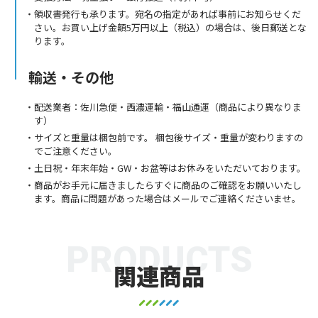
領収書発行も承ります。宛名の指定があれば事前にお知らせくだ
さい。お買い上げ金額5万円以上（税込）の場合は、後日郵送とな
ります。
輸送・その他
配送業者：佐川急便・西濃運輸・福山通運（商品により異なりま
す）
サイズと重量は梱包前です。 梱包後サイズ・重量が変わりますの
でご注意ください。
土日祝・年末年始・GW・お盆等はお休みをいただいております。
商品がお手元に届きましたらすぐに商品のご確認をお願いいたし
ます。商品に問題があった場合はメールでご連絡くださいませ。
PRODUCTS
関連商品