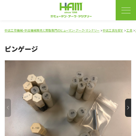
中古工作機械・中古機械販売と買取専門のヒューマン・アーク・マシナリー
中古工具を探す
工具
ピンゲージ