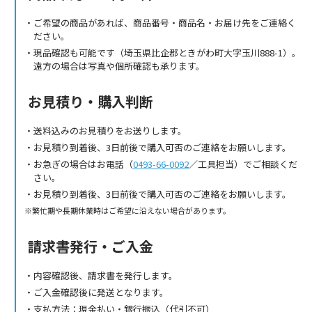
ご希望の商品があれば、商品番号・商品名・お届け先をご連絡く
ださい。
現品確認も可能です（埼玉県比企郡ときがわ町大字玉川888-1）。
遠方の場合は写真や個所確認も承ります。
お見積り・購入判断
送料込みのお見積りをお送りします。
お見積り到着後、3日前後で購入可否のご連絡をお願いします。
お急ぎの場合はお電話（
0493-66-0092
／工具担当）でご相談くだ
さい。
お見積り到着後、3日前後で購入可否のご連絡をお願いします。
繁忙期や長期休業時はご希望に沿えない場合があります。
請求書発行・ご入金
内容確認後、請求書を発行します。
ご入金確認後に発送となります。
支払方法：現金払い・銀行振込（代引不可）