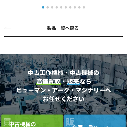
製品一覧へ戻る
中古工作機械・中古機械の
高価買取
・
販売
なら
ヒューマン・アーク・マシナリーへ
お任せください
買
販
中古機械の