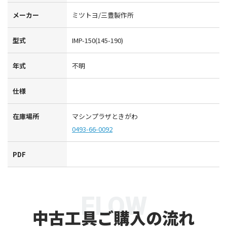
メーカー
ミツトヨ/三豊製作所
型式
IMP-150(145-190)
年式
不明
仕様
在庫場所
マシンプラザときがわ
0493-66-0092
PDF
FLOW
中古工具ご購入の流れ