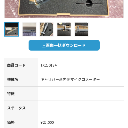
画像一括ダウンロード
商品コード
TX250134
機械名
キャリパー形内側マイクロメーター
特徴
ステータス
価格
¥25,000