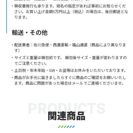
領収書発行も承ります。宛名の指定があれば事前にお知らせくだ
さい。お買い上げ金額5万円以上（税込）の場合は、後日郵送とな
ります。
輸送・その他
配送業者：佐川急便・西濃運輸・福山通運（商品により異なりま
す）
サイズと重量は梱包前です。 梱包後サイズ・重量が変わりますの
でご注意ください。
土日祝・年末年始・GW・お盆等はお休みをいただいております。
商品がお手元に届きましたらすぐに商品のご確認をお願いいたし
ます。商品に問題があった場合はメールでご連絡くださいませ。
PRODUCTS
関連商品