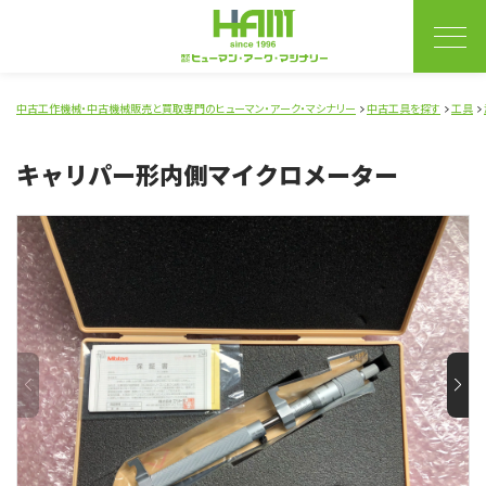
中古工作機械・中古機械販売と買取専門のヒューマン・アーク・マシナリー
中古工具を探す
工具
キャリパー形内側マイクロメーター