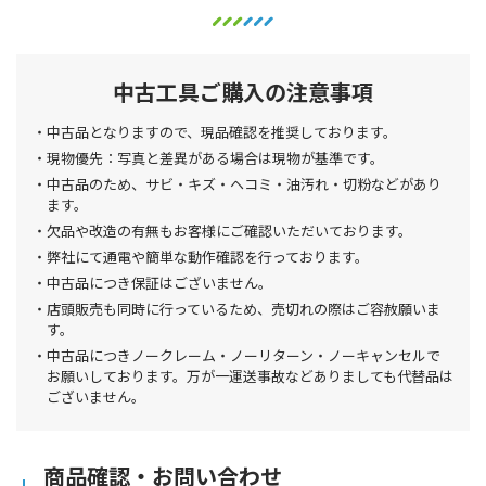
中古工具ご購入の注意事項
中古品となりますので、現品確認を推奨しております。
現物優先：写真と差異がある場合は現物が基準です。
中古品のため、サビ・キズ・ヘコミ・油汚れ・切粉などがあり
ます。
欠品や改造の有無もお客様にご確認いただいております。
弊社にて通電や簡単な動作確認を行っております。
中古品につき保証はございません。
店頭販売も同時に行っているため、売切れの際はご容赦願いま
す。
中古品につきノークレーム・ノーリターン・ノーキャンセルで
お願いしております。万が一運送事故などありましても代替品は
ございません。
商品確認・お問い合わせ