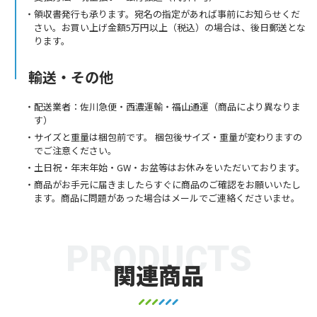
領収書発行も承ります。宛名の指定があれば事前にお知らせくだ
さい。お買い上げ金額5万円以上（税込）の場合は、後日郵送とな
ります。
輸送・その他
配送業者：佐川急便・西濃運輸・福山通運（商品により異なりま
す）
サイズと重量は梱包前です。 梱包後サイズ・重量が変わりますの
でご注意ください。
土日祝・年末年始・GW・お盆等はお休みをいただいております。
商品がお手元に届きましたらすぐに商品のご確認をお願いいたし
ます。商品に問題があった場合はメールでご連絡くださいませ。
PRODUCTS
関連商品