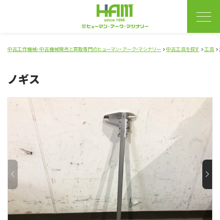
中古工作機械・中古機械販売と買取専門のヒューマン・アーク・マシナリー
中古工具を探す
工具
ノギス