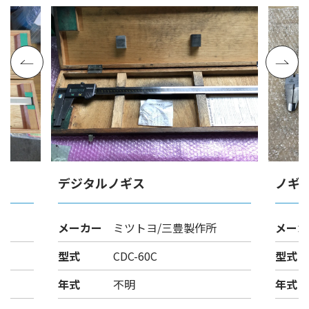
デジタルノギス
ノギ
メーカー
ミツトヨ/三豊製作所
メーカ
型式
CDC-60C
型式
年式
不明
年式