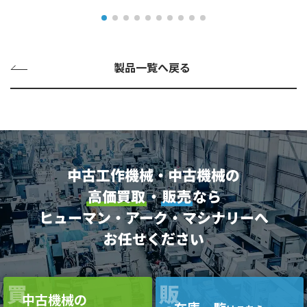
製品一覧へ戻る
中古工作機械・中古機械の
高価買取
・
販売
なら
ヒューマン・アーク・マシナリーへ
お任せください
買
販
中古機械の