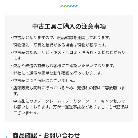
中古工具ご購入の注意事項
中古品となりますので、現品確認を推奨しております。
現物優先：写真と差異がある場合は現物が基準です。
中古品のため、サビ・キズ・ヘコミ・油汚れ・切粉などがあり
ます。
欠品や改造の有無もお客様にご確認いただいております。
弊社にて通電や簡単な動作確認を行っております。
中古品につき保証はございません。
店頭販売も同時に行っているため、売切れの際はご容赦願いま
す。
中古品につきノークレーム・ノーリターン・ノーキャンセルで
お願いしております。万が一運送事故などありましても代替品は
ございません。
商品確認・お問い合わせ