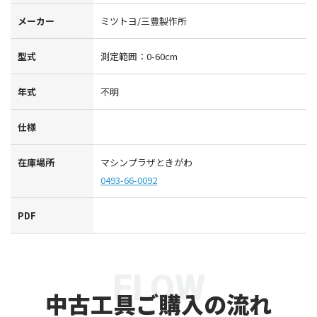
メーカー
ミツトヨ/三豊製作所
型式
測定範囲：0-60cm
年式
不明
仕様
在庫場所
マシンプラザときがわ
0493-66-0092
PDF
FLOW
中古工具ご購入の流れ