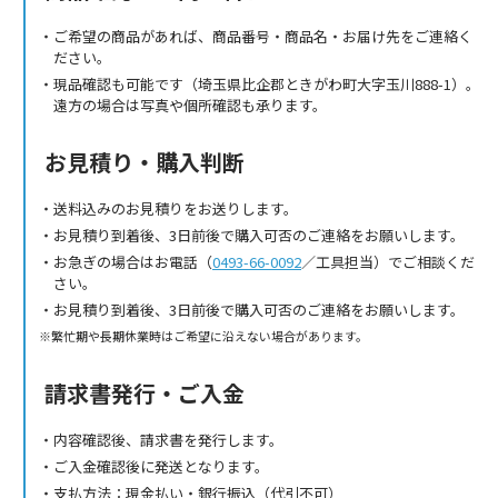
ご希望の商品があれば、商品番号・商品名・お届け先をご連絡く
ださい。
現品確認も可能です（埼玉県比企郡ときがわ町大字玉川888-1）。
遠方の場合は写真や個所確認も承ります。
お見積り・購入判断
送料込みのお見積りをお送りします。
お見積り到着後、3日前後で購入可否のご連絡をお願いします。
お急ぎの場合はお電話（
0493-66-0092
／工具担当）でご相談くだ
さい。
お見積り到着後、3日前後で購入可否のご連絡をお願いします。
繁忙期や長期休業時はご希望に沿えない場合があります。
請求書発行・ご入金
内容確認後、請求書を発行します。
ご入金確認後に発送となります。
支払方法：現金払い・銀行振込（代引不可）