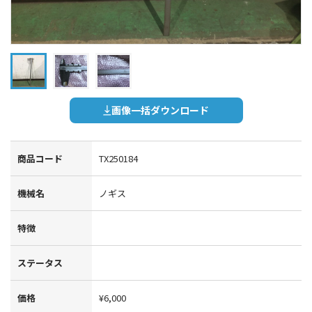
画像一括ダウンロード
商品コード
TX250184
機械名
ノギス
特徴
ステータス
価格
¥6,000