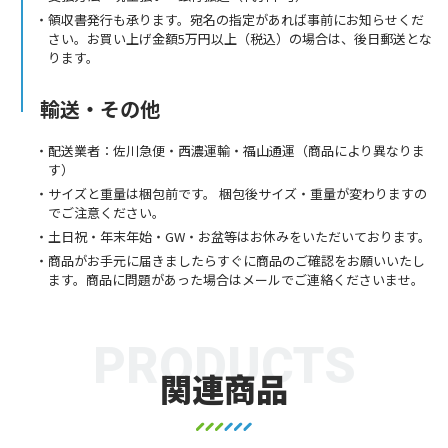
領収書発行も承ります。宛名の指定があれば事前にお知らせくだ
さい。お買い上げ金額5万円以上（税込）の場合は、後日郵送とな
ります。
輸送・その他
配送業者：佐川急便・西濃運輸・福山通運（商品により異なりま
す）
サイズと重量は梱包前です。 梱包後サイズ・重量が変わりますの
でご注意ください。
土日祝・年末年始・GW・お盆等はお休みをいただいております。
商品がお手元に届きましたらすぐに商品のご確認をお願いいたし
ます。商品に問題があった場合はメールでご連絡くださいませ。
PRODUCTS
関連商品