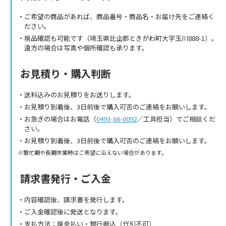
ご希望の商品があれば、商品番号・商品名・お届け先をご連絡く
ださい。
現品確認も可能です（埼玉県比企郡ときがわ町大字玉川888-1）。
遠方の場合は写真や個所確認も承ります。
お見積り・購入判断
送料込みのお見積りをお送りします。
お見積り到着後、3日前後で購入可否のご連絡をお願いします。
お急ぎの場合はお電話（
0493-66-0092
／工具担当）でご相談くだ
さい。
お見積り到着後、3日前後で購入可否のご連絡をお願いします。
繁忙期や長期休業時はご希望に沿えない場合があります。
請求書発行・ご入金
内容確認後、請求書を発行します。
ご入金確認後に発送となります。
支払方法：現金払い・銀行振込（代引不可）