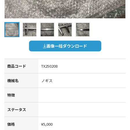
画像一括ダウンロード
商品コード
TX250208
機械名
ノギス
特徴
ステータス
価格
¥5,000