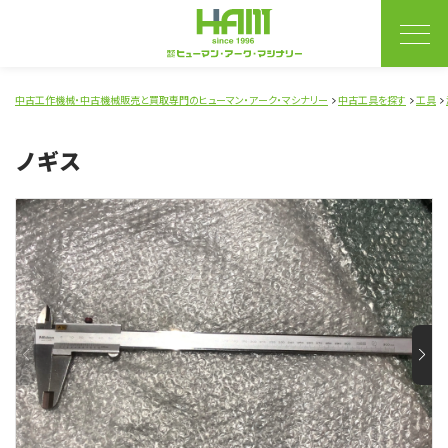
中古工作機械・中古機械販売と買取専門のヒューマン・アーク・マシナリー
中古工具を探す
工具
ノギス