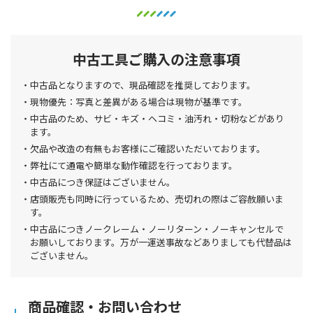
中古工具ご購入の注意事項
中古品となりますので、現品確認を推奨しております。
現物優先：写真と差異がある場合は現物が基準です。
中古品のため、サビ・キズ・ヘコミ・油汚れ・切粉などがあり
ます。
欠品や改造の有無もお客様にご確認いただいております。
弊社にて通電や簡単な動作確認を行っております。
中古品につき保証はございません。
店頭販売も同時に行っているため、売切れの際はご容赦願いま
す。
中古品につきノークレーム・ノーリターン・ノーキャンセルで
お願いしております。万が一運送事故などありましても代替品は
ございません。
商品確認・お問い合わせ