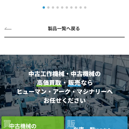
製品一覧へ戻る
中古工作機械・中古機械の
高価買取
・
販売
なら
ヒューマン・アーク・マシナリーへ
お任せください
買
販
中古機械の