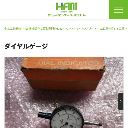
中古工作機械・中古機械販売と買取専門のヒューマン・アーク・マシナリー
中古工具を探す
工具
ダイヤルゲージ