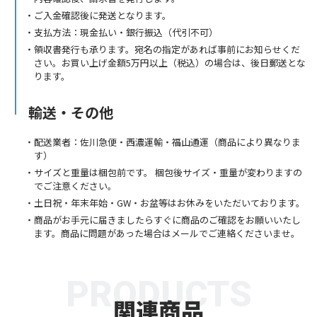
ご入金確認後に発送となります。
支払方法：現金払い・銀行振込（代引不可）
領収書発行も承ります。宛名の指定があれば事前にお知らせくだ
さい。お買い上げ金額5万円以上（税込）の場合は、後日郵送とな
ります。
輸送・その他
配送業者：佐川急便・西濃運輸・福山通運（商品により異なりま
す）
サイズと重量は梱包前です。 梱包後サイズ・重量が変わりますの
でご注意ください。
土日祝・年末年始・GW・お盆等はお休みをいただいております。
商品がお手元に届きましたらすぐに商品のご確認をお願いいたし
ます。商品に問題があった場合はメールでご連絡くださいませ。
PRODUCTS
関連商品