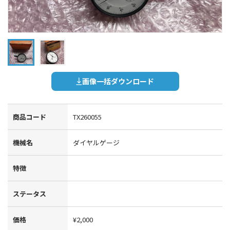
画像一括ダウンロード
商品コード
TX260055
機械名
ダイヤルゲージ
特徴
ステータス
価格
¥2,000