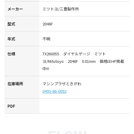
メーカー
ミツトヨ/三豊製作所
型式
2046F
年式
不明
仕様
TX260055 ダイヤルゲージ ミツト
ヨ/Mitutoyo 2046F 0.01mm 価格はHP掲載
中!!!
在庫場所
マシンプラザときがわ
0493-66-0092
PDF