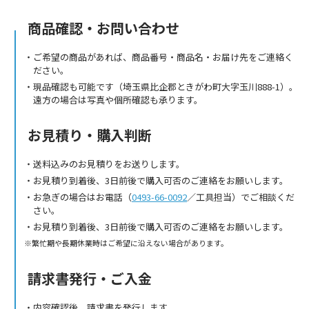
商品確認・お問い合わせ
ご希望の商品があれば、商品番号・商品名・お届け先をご連絡く
ださい。
現品確認も可能です（埼玉県比企郡ときがわ町大字玉川888-1）。
遠方の場合は写真や個所確認も承ります。
お見積り・購入判断
送料込みのお見積りをお送りします。
お見積り到着後、3日前後で購入可否のご連絡をお願いします。
お急ぎの場合はお電話（
0493-66-0092
／工具担当）でご相談くだ
さい。
お見積り到着後、3日前後で購入可否のご連絡をお願いします。
繁忙期や長期休業時はご希望に沿えない場合があります。
請求書発行・ご入金
内容確認後、請求書を発行します。