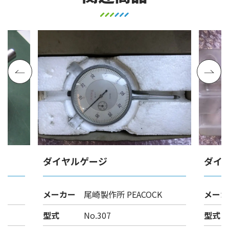
ダイヤルゲージ
ダイ
メーカー
尾崎製作所 PEACOCK
メーカ
型式
No.307
型式