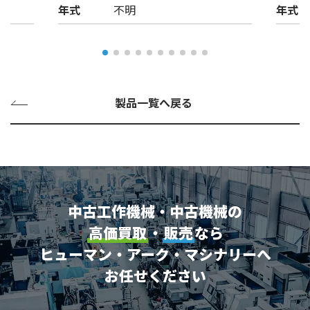
年式
不明
年式
製品一覧へ戻る
中古工作機械・中古機械の
高価買取
・
販売
なら
ヒューマン・アーク・マシナリーへ
お任せください