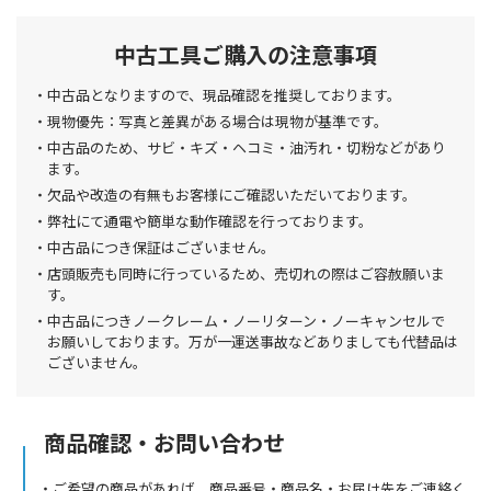
中古工具ご購入の注意事項
中古品となりますので、現品確認を推奨しております。
現物優先：写真と差異がある場合は現物が基準です。
中古品のため、サビ・キズ・ヘコミ・油汚れ・切粉などがあり
ます。
欠品や改造の有無もお客様にご確認いただいております。
弊社にて通電や簡単な動作確認を行っております。
中古品につき保証はございません。
店頭販売も同時に行っているため、売切れの際はご容赦願いま
す。
中古品につきノークレーム・ノーリターン・ノーキャンセルで
お願いしております。万が一運送事故などありましても代替品は
ございません。
商品確認・お問い合わせ
ご希望の商品があれば、商品番号・商品名・お届け先をご連絡く