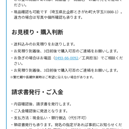
ださい。
現品確認も可能です（埼玉県比企郡ときがわ町大字玉川888-1）。
遠方の場合は写真や個所確認も承ります。
お見積り・購入判断
送料込みのお見積りをお送りします。
お見積り到着後、3日前後で購入可否のご連絡をお願いします。
お急ぎの場合はお電話（
0493-66-0092
／工具担当）でご相談くだ
さい。
お見積り到着後、3日前後で購入可否のご連絡をお願いします。
繁忙期や長期休業時はご希望に沿えない場合があります。
請求書発行・ご入金
内容確認後、請求書を発行します。
ご入金確認後に発送となります。
支払方法：現金払い・銀行振込（代引不可）
領収書発行も承ります。宛名の指定があれば事前にお知らせくだ