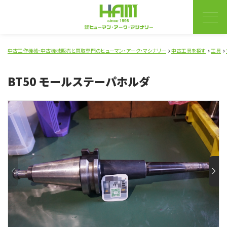
中古工作機械・中古機械販売と買取専門のヒューマン・アーク・マシナリー
中古工具を探す
工具
BT50 モールステーパホルダ