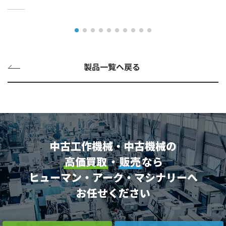
製品一覧へ戻る
中古工作機械・中古機械の
高価買取
・
販売
なら
ヒューマン・アーク・マシナリーへ
お任せください