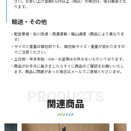
さい。お買い上げ金額5万円以上（税込）の場合は、後日郵送とな
ります。
輸送・その他
配送業者：佐川急便・西濃運輸・福山通運（商品により異なりま
す）
サイズと重量は梱包前です。 梱包後サイズ・重量が変わりますの
でご注意ください。
土日祝・年末年始・GW・お盆等はお休みをいただいております。
商品がお手元に届きましたらすぐに商品のご確認をお願いいたし
ます。商品に問題があった場合はメールでご連絡くださいませ。
PRODUCTS
関連商品