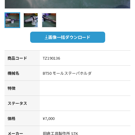
画像一括ダウンロード
商品コード
TZ190136
機械名
BT50 モールステーパホルダ
特徴
ステータス
価格
¥7,000
メーカー
田倉工具製作所 STK