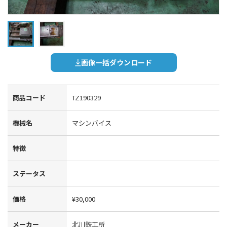
画像一括ダウンロード
商品コード
TZ190329
機械名
マシンバイス
特徴
ステータス
価格
¥30,000
メーカー
北川鉄工所