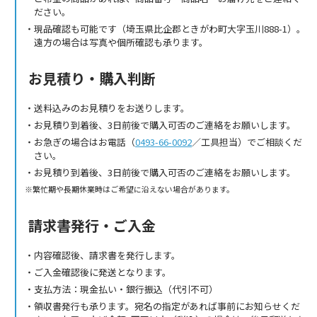
ださい。
現品確認も可能です（埼玉県比企郡ときがわ町大字玉川888-1）。
遠方の場合は写真や個所確認も承ります。
お見積り・購入判断
送料込みのお見積りをお送りします。
お見積り到着後、3日前後で購入可否のご連絡をお願いします。
お急ぎの場合はお電話（
0493-66-0092
／工具担当）でご相談くだ
さい。
お見積り到着後、3日前後で購入可否のご連絡をお願いします。
繁忙期や長期休業時はご希望に沿えない場合があります。
請求書発行・ご入金
内容確認後、請求書を発行します。
ご入金確認後に発送となります。
支払方法：現金払い・銀行振込（代引不可）
領収書発行も承ります。宛名の指定があれば事前にお知らせくだ