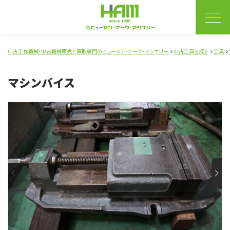
中古工作機械・中古機械販売と買取専門のヒューマン・アーク・マシナリー
中古工具を探す
工具
マシンバイス