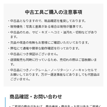
中古工具ご購入の注意事項
中古品となりますので、現品確認を推奨しております。
現物優先：写真と差異がある場合は現物が基準です。
中古品のため、サビ・キズ・ヘコミ・油汚れ・切粉などがあり
ます。
欠品や改造の有無もお客様にご確認いただいております。
弊社にて通電や簡単な動作確認を行っております。
中古品につき保証はございません。
店頭販売も同時に行っているため、売切れの際はご容赦願いま
す。
中古品につきノークレーム・ノーリターン・ノーキャンセルで
お願いしております。万が一運送事故などありましても代替品は
ございません。
商品確認・お問い合わせ
ご希望の商品があれば、商品番号・商品名・お届け先をご連絡く