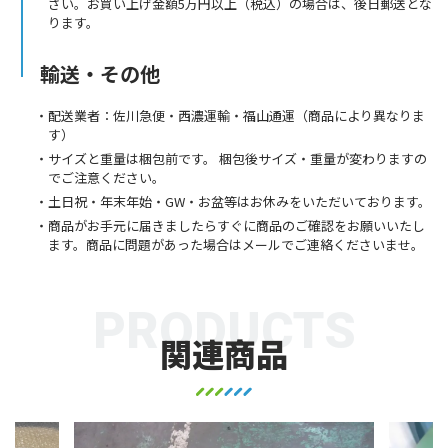
さい。お買い上げ金額5万円以上（税込）の場合は、後日郵送とな
ります。
輸送・その他
配送業者：佐川急便・西濃運輸・福山通運（商品により異なりま
す）
サイズと重量は梱包前です。 梱包後サイズ・重量が変わりますの
でご注意ください。
土日祝・年末年始・GW・お盆等はお休みをいただいております。
商品がお手元に届きましたらすぐに商品のご確認をお願いいたし
ます。商品に問題があった場合はメールでご連絡くださいませ。
PRODUCTS
関連商品