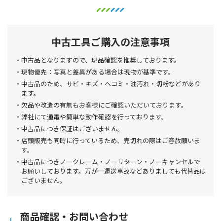
中古工具ご購入の注意事項
中古品となりますので、現品確認を推奨しております。
現物優先：写真と差異がある場合は現物が基準です。
中古品のため、サビ・キズ・ヘコミ・油汚れ・切粉などがあり
ます。
欠品や改造の有無もお客様にご確認いただいております。
弊社にて通電や簡単な動作確認を行っております。
中古品につき保証はございません。
店頭販売も同時に行っているため、売切れの際はご容赦願いま
す。
中古品につきノークレーム・ノーリターン・ノーキャンセルで
お願いしております。万が一運送事故などありましても代替品は
ございません。
商品確認・お問い合わせ