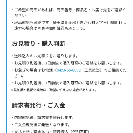
ご希望の商品があれば、商品番号・商品名・お届け先をご連絡く
ださい。
現品確認も可能です（埼玉県比企郡ときがわ町大字玉川888-1）。
遠方の場合は写真や個所確認も承ります。
お見積り・購入判断
送料込みのお見積りをお送りします。
お見積り到着後、3日前後で購入可否のご連絡をお願いします。
お急ぎの場合はお電話（
0493-66-0092
／工具担当）でご相談くだ
さい。
お見積り到着後、3日前後で購入可否のご連絡をお願いします。
繁忙期や長期休業時はご希望に沿えない場合があります。
請求書発行・ご入金
内容確認後、請求書を発行します。
ご入金確認後に発送となります。
支払方法：現金払い・銀行振込（代引不可）