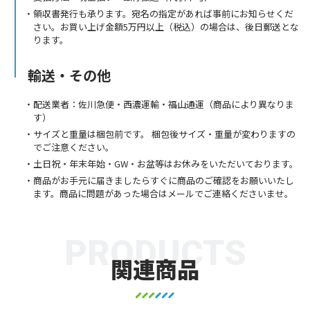
領収書発行も承ります。宛名の指定があれば事前にお知らせくだ
さい。お買い上げ金額5万円以上（税込）の場合は、後日郵送とな
ります。
輸送・その他
配送業者：佐川急便・西濃運輸・福山通運（商品により異なりま
す）
サイズと重量は梱包前です。 梱包後サイズ・重量が変わりますの
でご注意ください。
土日祝・年末年始・GW・お盆等はお休みをいただいております。
商品がお手元に届きましたらすぐに商品のご確認をお願いいたし
ます。商品に問題があった場合はメールでご連絡くださいませ。
PRODUCTS
関連商品