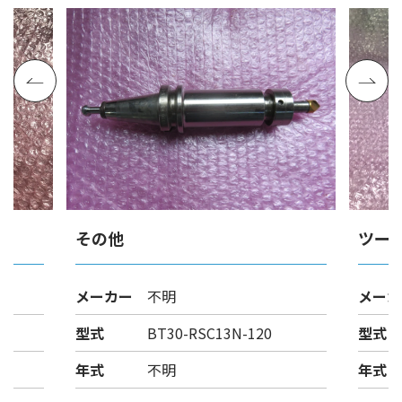
その他
ツー
メーカー
不明
メーカ
型式
BT30-RSC13N-120
型式
年式
不明
年式