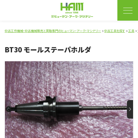
中古工作機械・中古機械販売と買取専門のヒューマン・アーク・マシナリー
中古工具を探す
工具
BT30 モールステーパホルダ