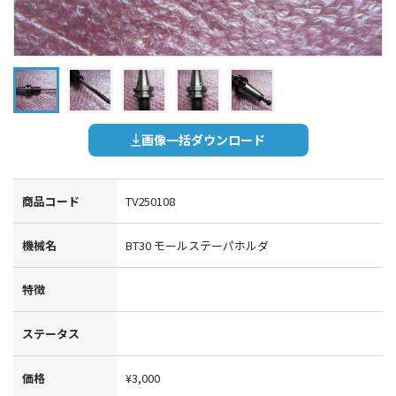
画像一括ダウンロード
商品コード
TV250108
機械名
BT30 モールステーパホルダ
特徴
ステータス
価格
¥3,000