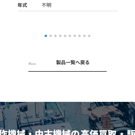
年式
不明
製品一覧へ戻る
作機械・中古機械の
高価買取
・