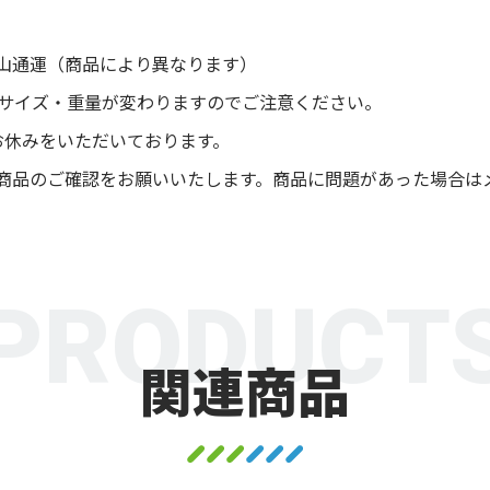
山通運（商品により異なります）
後サイズ・重量が変わりますのでご注意ください。
お休みをいただいております。
商品のご確認をお願いいたします。商品に問題があった場合は
PRODUCT
関連商品