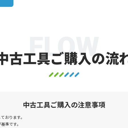
FLOW
中古工具ご購入の流
中古工具ご購入の注意事項
しております。
が基準です。