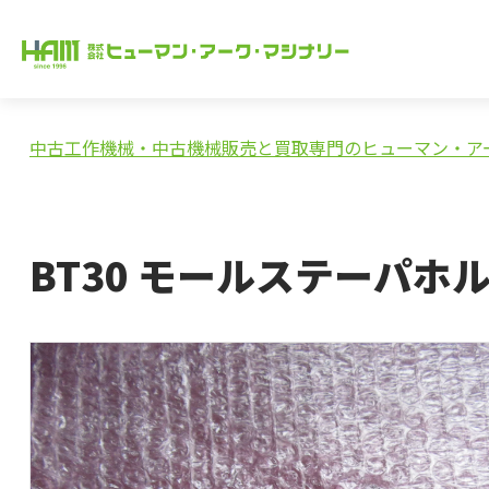
中古工作機械・中古機械販売と買取専門のヒューマン・ア
BT30 モールステーパホ