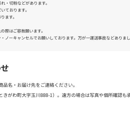
汚れ・切粉などがあります。
だいております。
おります。
れの際はご容赦願います。
ン・ノーキャンセルでお願いしております。万が一運送事故などありま
わせ
商品名・お届け先をご連絡ください。
きがわ町大字玉川888-1）。遠方の場合は写真や個所確認も