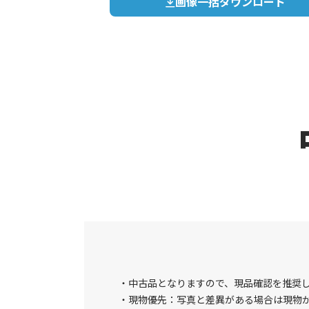
画像一括ダウンロード
中古品となりますので、現品確認を推奨
現物優先：写真と差異がある場合は現物