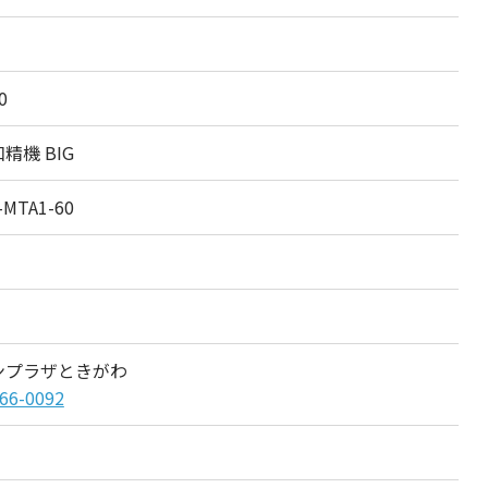
0
精機 BIG
-MTA1-60
ンプラザときがわ
66-0092