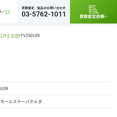
買取査定／製品のお問い合わせ
P
EN
03-5762-1011
買取査定依頼
35
その他
TV250109
0109
0 モールステーパホルダ