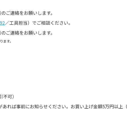
。
否のご連絡をお願いします。
92
／工具担当）でご相談ください。
否のご連絡をお願いします。
ります。
引不可）
があれば事前にお知らせください。お買い上げ金額5万円以上