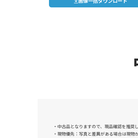
画像一括ダウンロード
中古品となりますので、現品確認を推奨
現物優先：写真と差異がある場合は現物