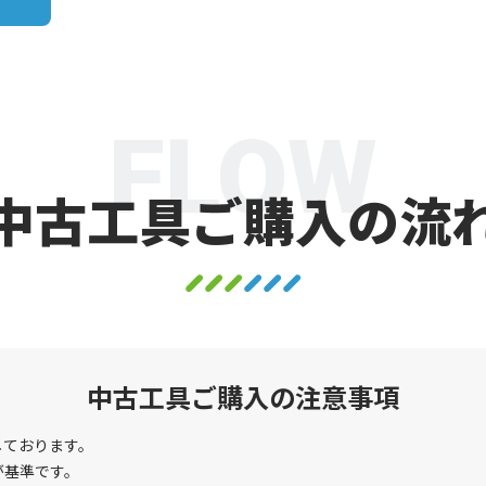
FLOW
中古工具ご購入の流
中古工具ご購入の注意事項
しております。
が基準です。