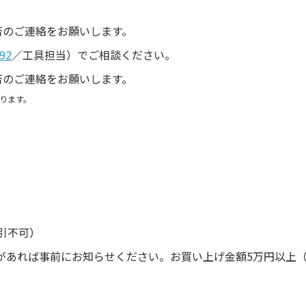
。
否のご連絡をお願いします。
92
／工具担当）でご相談ください。
否のご連絡をお願いします。
ります。
引不可）
があれば事前にお知らせください。お買い上げ金額5万円以上