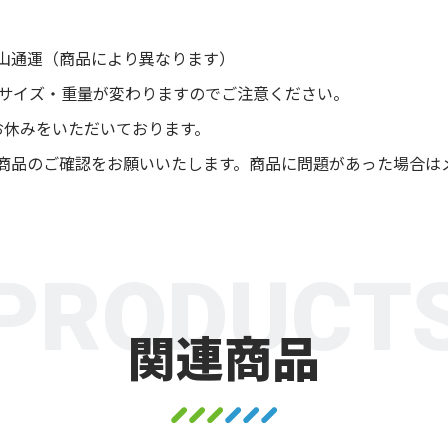
山通運（商品により異なります）
後サイズ・重量が変わりますのでご注意ください。
お休みをいただいております。
商品のご確認をお願いいたします。商品に問題があった場合は
PRODUCT
関連商品