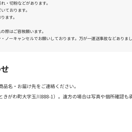
汚れ・切粉などがあります。
だいております。
おります。
れの際はご容赦願います。
ン・ノーキャンセルでお願いしております。万が一運送事故などありま
わせ
商品名・お届け先をご連絡ください。
きがわ町大字玉川888-1）。遠方の場合は写真や個所確認も