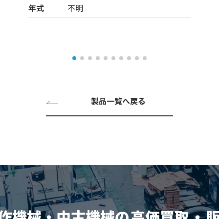
年式
不明
製品一覧へ戻る
作機械・中古機械の
高価買取
・