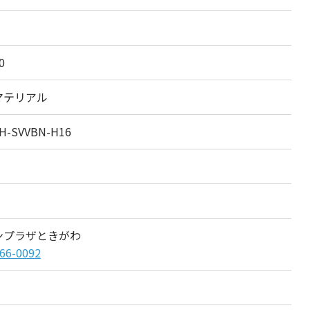
0
マテリアル
H-SVVBN-H16
ンプラザときがわ
66-0092