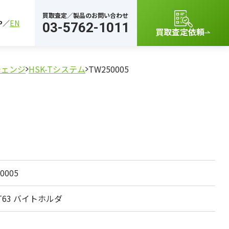
買取査定／製品のお問い合わせ
P
EN
03-5762-1011
買取査定依頼
チェンジ
HSK-Tシステム
TW250005
0005
-T63 バイトホルダ