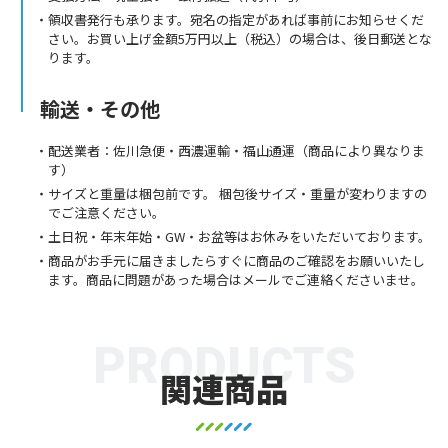
領収書発行も承ります。宛名の指定があれば事前にお知らせくだ
さい。お買い上げ金額5万円以上（税込）の場合は、後日郵送とな
ります。
輸送・その他
配送業者：佐川急便・西濃運輸・福山通運（商品により異なりま
す）
サイズと重量は梱包前です。 梱包後サイズ・重量が変わりますの
でご注意ください。
土日祝・年末年始・GW・お盆等はお休みをいただいております。
商品がお手元に届きましたらすぐに商品のご確認をお願いいたし
ます。商品に問題があった場合はメールでご連絡くださいませ。
PRODUCTS
関連商品