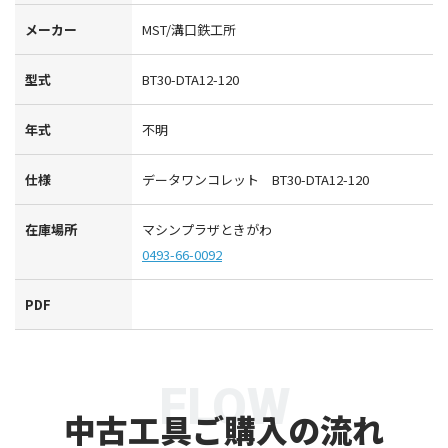
メーカー
MST/溝口鉄工所
型式
BT30-DTA12-120
年式
不明
仕様
データワンコレット BT30-DTA12-120
在庫場所
マシンプラザときがわ
0493-66-0092
PDF
FLOW
中古工具ご購入の流れ