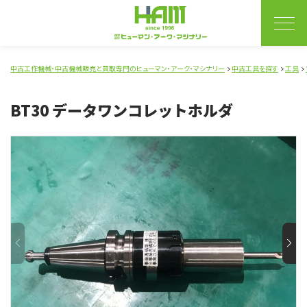
中古工作機械・中古機械販売と買取専門のヒューマン・アーク・マシナリー
中古工具を探す
工具
BT30 データワンコレットホルダ