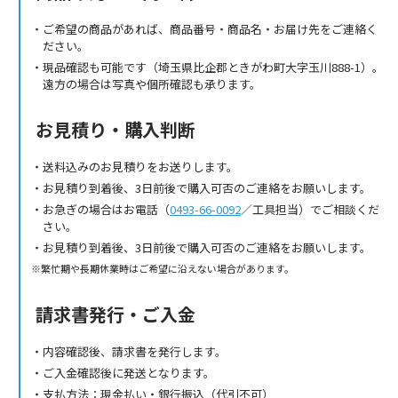
ご希望の商品があれば、商品番号・商品名・お届け先をご連絡く
ださい。
現品確認も可能です（埼玉県比企郡ときがわ町大字玉川888-1）。
遠方の場合は写真や個所確認も承ります。
お見積り・購入判断
送料込みのお見積りをお送りします。
お見積り到着後、3日前後で購入可否のご連絡をお願いします。
お急ぎの場合はお電話（
0493-66-0092
／工具担当）でご相談くだ
さい。
お見積り到着後、3日前後で購入可否のご連絡をお願いします。
繁忙期や長期休業時はご希望に沿えない場合があります。
請求書発行・ご入金
内容確認後、請求書を発行します。
ご入金確認後に発送となります。
支払方法：現金払い・銀行振込（代引不可）