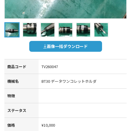
画像一括ダウンロード
商品コード
TV260047
機械名
BT30 データワンコレットホルダ
特徴
ステータス
価格
¥10,000