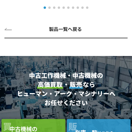
製品一覧へ戻る
中古工作機械・中古機械の
高価買取
・
販売
なら
ヒューマン・アーク・マシナリーへ
お任せください
買
販
中古機械の