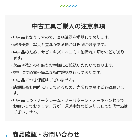
中古工具ご購入の注意事項
中古品となりますので、現品確認を推奨しております。
現物優先：写真と差異がある場合は現物が基準です。
中古品のため、サビ・キズ・ヘコミ・油汚れ・切粉などがあり
ます。
欠品や改造の有無もお客様にご確認いただいております。
弊社にて通電や簡単な動作確認を行っております。
中古品につき保証はございません。
店頭販売も同時に行っているため、売切れの際はご容赦願いま
す。
中古品につきノークレーム・ノーリターン・ノーキャンセルで
お願いしております。万が一運送事故などありましても代替品は
ございません。
商品確認・お問い合わせ