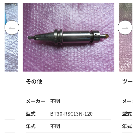
その他
ツー
メーカー
不明
メーカ
型式
BT30-RSC13N-120
型式
年式
不明
年式